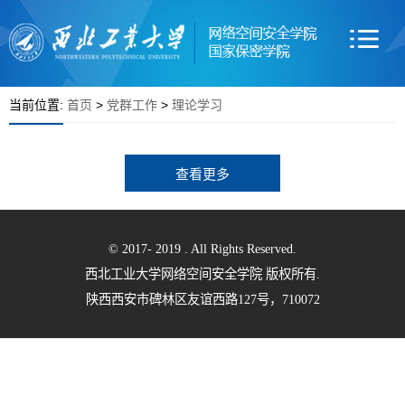
当前位置:
首页
>
党群工作
>
理论学习
查看更多
© 2017- 2019 . All Rights Reserved.
西北工业大学网络空间安全学院 版权所有.
陕西西安市碑林区友谊西路127号，710072