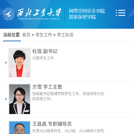
当前位置:
首页
>
学生工作
>
学工队伍
杜瑶 副书记
分管学生工作
方雪 学工主管
协助副书记管理学院学生工作，完成领导交办
的其他工作。
王昌昌 专职辅导员
负责2022级本科生、2023级、2024级硕士研究