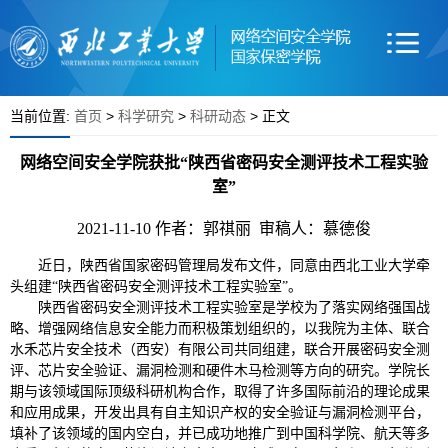
当前位置:
首页
>
科学研究
>
科研动态
> 正文
网络空间安全学院获批“陕西省密码安全测评技术工程实验
室”
2021-11-10
作者：郭祺丽 审稿人：慕德俊
近日，陕西省国家密码管理局发布文件，同意由西北工业大学牵
头组建“陕西省密码安全测评技术工程实验室”。
陕西省密码安全测评技术工程实验室是学校为了落实网络强国战
略、增强网络信息安全能力而积极策划组织的，以我院为主体、联合
水禾芯片安全技术（西安）有限公司共同组建，联合开展密码安全测
评、芯片安全验证、漏洞检测和硬件木马检测等方向的研究。学院长
期与该领域国际顶级科研机构合作，取得了许多国际前沿的理论成果
和应用成果，开发出具有自主知识产权的安全验证与漏洞检测平台，
填补了该领域的国内空白，并已成功地推广到中国科学院、航天等多