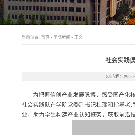
当前位置:
首页
-
学院新闻
- 正文
社会实践|
发布时间：2025-07
为把握信创产业发展脉搏，感受国产化核
社会实践队在学院党委副书记杜瑶和指导老
业，助力学生构建产业认知框架，获取前沿