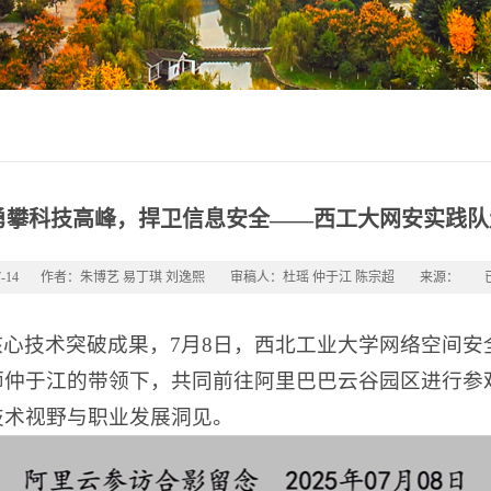
勇攀科技高峰，捍卫信息安全——西工大网安实践
-14
作者：朱博艺 易丁琪 刘逸熙
审稿人：杜瑶 仲于江 陈宗超
来源：
心技术突破成果，7月8日，西北工业大学网络空间安全
师仲于江的带领下，共同前往阿里巴巴云谷园区进行参
技术视野与职业发展洞见。