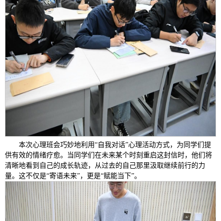
本次心理班会巧妙地利用“自我对话”心理活动方式，为同学们提
供有效的情绪疗愈。当同学们在未来某个时刻重启这封信时，他们将
清晰地看到自己的成长轨迹，从过去的自己那里汲取继续前行的力
量。这不仅是“寄语未来”，更是“赋能当下”。