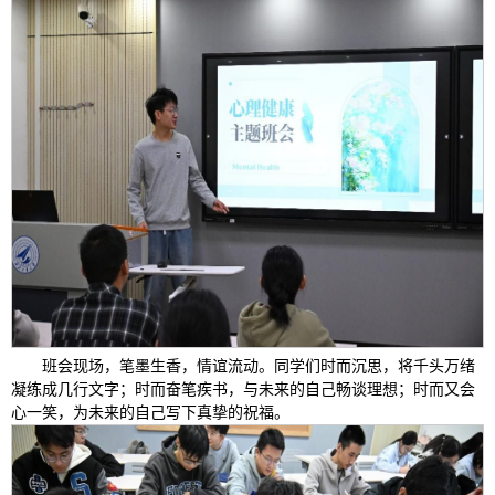
班会现场，笔墨生香，情谊流动。同学们时而沉思，将千头万绪
凝练成几行文字；时而奋笔疾书，与未来的自己畅谈理想；时而又会
心一笑，为未来的自己写下真挚的祝福。