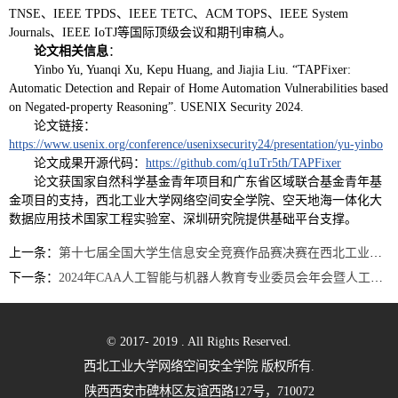
TNSE、IEEE TPDS、IEEE TETC、ACM TOPS、IEEE System
Journals、IEEE IoTJ等国际顶级会议和期刊审稿人。
论文相关信息
：
Yinbo Yu, Yuanqi Xu, Kepu Huang, and Jiajia Liu. “TAPFixer:
Automatic Detection and Repair of Home Automation Vulnerabilities based
on Negated-property Reasoning”. USENIX Security 2024.
论文链接：
https://www.usenix.org/conference/usenixsecurity24/presentation/yu-yinbo
论文成果开源代码：
https://github.com/q1uTr5th/TAPFixer
论文获国家自然科学基金青年项目和广东省区域联合基金青年基
金项目的支持，西北工业大学网络空间安全学院、空天地海一体化大
数据应用技术国家工程实验室、深圳研究院提供基础平台支撑。
上一条：
第十七届全国大学生信息安全竞赛作品赛决赛在西北工业大学举办
下一条：
2024年CAA人工智能与机器人教育专业委员会年会暨人工智能与机器人教育高峰论坛圆满落幕
© 2017- 2019 . All Rights Reserved.
西北工业大学网络空间安全学院 版权所有.
陕西西安市碑林区友谊西路127号，710072