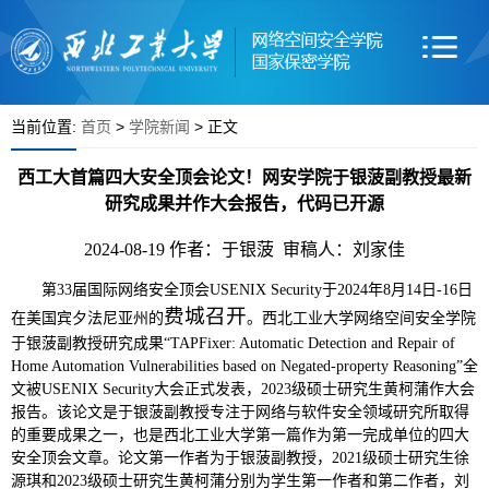
当前位置:
首页
>
学院新闻
> 正文
西工大首篇四大安全顶会论文！网安学院于银菠副教授最新
研究成果并作大会报告，代码已开源
2024-08-19
作者：于银菠 审稿人：刘家佳
第33届国际网络安全顶会USENIX Security于2024年8月14日-16日
费城召开
在美国宾夕法尼亚州的
。西北工业大学网络空间安全学院
于银菠副教授研究成果“TAPFixer: Automatic Detection and Repair of
Home Automation Vulnerabilities based on Negated-property Reasoning”全
文被USENIX Security大会正式发表，2023级硕士研究生黄柯蒲作大会
报告。该论文是于银菠副教授专注于网络与软件安全领域研究所取得
的重要成果之一，也是西北工业大学第一篇作为第一完成单位的四大
安全顶会文章。论文第一作者为于银菠副教授，2021级硕士研究生徐
源琪和2023级硕士研究生黄柯蒲分别为学生第一作者和第二作者，刘