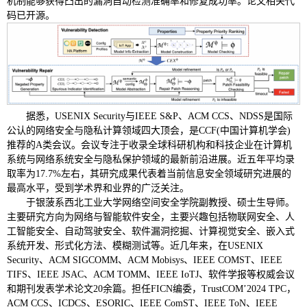
机制能够获得凸出的漏洞自动检测准确率和修复成功率。论文相关代
码已开源。
据悉，USENIX Security与IEEE S&P、ACM CCS、NDSS是国际
公认的网络安全与隐私计算领域四大顶会，是CCF(中国计算机学会)
推荐的A类会议。会议专注于收录全球科研机构和科技企业在计算机
系统与网络系统安全与隐私保护领域的最新前沿进展。近五年平均录
取率为17.7%左右，其研究成果代表着当前信息安全领域研究进展的
最高水平，受到学术界和业界的广泛关注。
于银菠系西北工业大学网络空间安全学院副教授、硕士生导师。
主要研究方向为网络与智能软件安全，主要兴趣包括物联网安全、人
工智能安全、自动驾驶安全、软件漏洞挖掘、计算视觉安全、嵌入式
系统开发、形式化方法、模糊测试等。近几年来，在USENIX
Security、ACM SIGCOMM、ACM Mobisys、IEEE COMST、IEEE
TIFS、IEEE JSAC、ACM TOMM、IEEE IoTJ、软件学报等权威会议
和期刊发表学术论文20余篇。担任FICN编委，TrustCOM’2024 TPC，
ACM CCS、ICDCS、ESORIC、IEEE ComST、IEEE ToN、IEEE