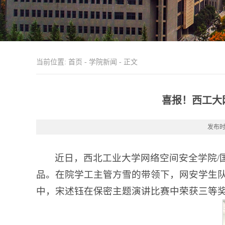
当前位置:
首页
-
学院新闻
- 正文
喜报！西工大
发布时间
近日，西北工业大学网络空间安全学院/
品。在院学工主管方雪的带领下，网安学生
中，宋述钰在保密主题演讲比赛中荣获三等奖