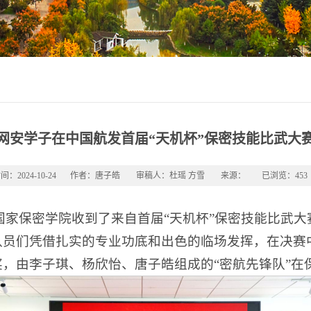
网安学子在中国航发首届“天机杯”保密技能比武大
：2024-10-24
作者：唐子皓
审稿人：杜瑶 方雪
来源：
已浏览：
453
国家保密学院收到了来自首届“天机杯”保密技能比武
队员们凭借扎实的专业功底和出色的临场发挥，在决赛
，由李子琪、杨欣怡、唐子皓组成的“密航先锋队”在