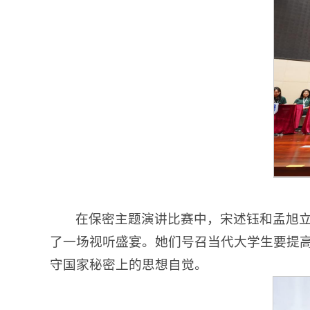
在保密主题演讲比赛中，宋述钰和孟旭
了一场视听盛宴。她们号召当代大学生要提高
守国家秘密上的思想自觉。