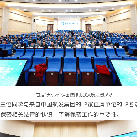
首届“天机杯”保密技能比武大赛决赛现场
三位同学与来自中国航发集团的13家直属单位的18名选
对保密相关法律的认识，了解保密工作的重要性。