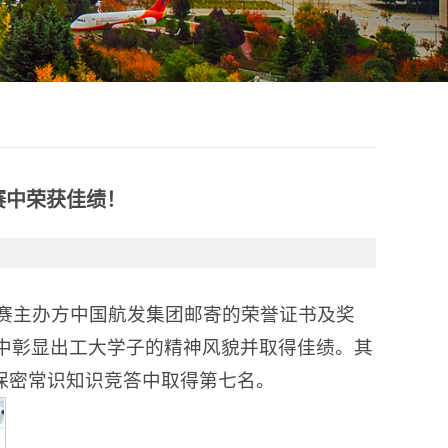
赛中荣获佳绩！
大赛主办方中国航发集团邮寄的荣誉证书及奖
中彰显出工大学子的精神风貌并取得佳绩。其
保密常识知识竞答中取得第七名。