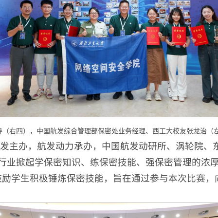
导（右四），中国航发综合管理部保密处业务经理、西工大校友张龙治（
航发主办，航发动力承办，中国航发动研所、涡轮院、
行业掀起学保密知识、练保密技能、强保密管理的浓厚
鼓励学生积极锤炼保密技能，旨在通过参与本次比赛，