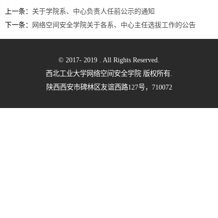
上一条：
关于学院系、中心负责人任前公示的通知
下一条：
网络空间安全学院关于各系、中心主任选拔工作的公告
© 2017- 2019 . All Rights Reserved.
西北工业大学网络空间安全学院 版权所有.
陕西西安市碑林区友谊西路127号，710072