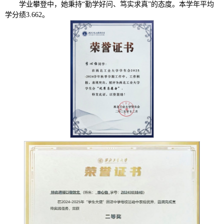
学业攀登中，她秉持“勤学好问、笃实求真”的态度。本学年平均
学分绩3.662。