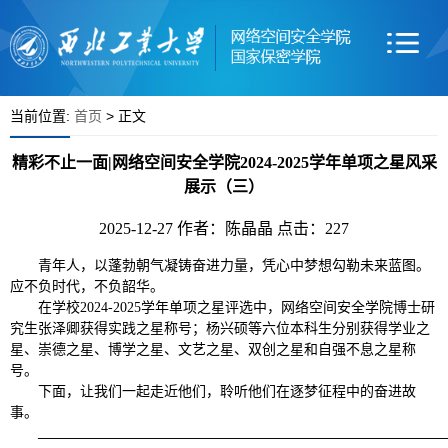
当前位置:
首页
> 正文
精彩不止一面|网络空间安全学院2024-2025学年单项之星风采
展示（三）
2025-12-27 作者：陈晶晶 点击：
227
青年人，以蓬勃朝气凝铸奋进力量，凭心中梦想勾勒未来蓝图。
应不负时代，不负韶华。
在学校2024-2025学年单项之星评选中，网络空间安全学院博士研
究生张泽卿获得实践之星称号；杨兴硕等六位本科生分别获得学业之
星、崇德之星、博学之星、文艺之星、双创之星和自强不息之星称
号。
下面，让我们一起走近他们，聆听他们在逐梦征程中的奋进故
事。
—————————————————————