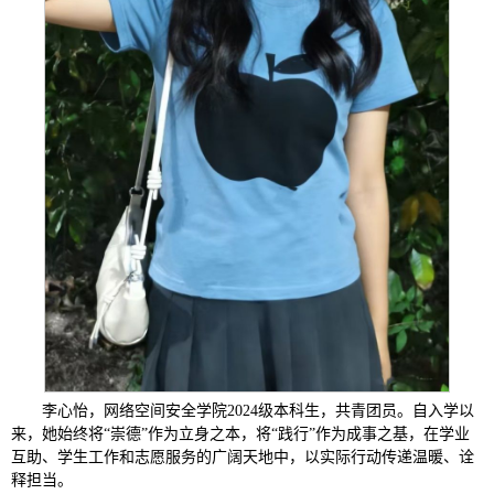
李心怡，网络空间安全学院2024级本科生，共青团员。自入学以
来，她始终将“崇德”作为立身之本，将“践行”作为成事之基，在学业
互助、学生工作和志愿服务的广阔天地中，以实际行动传递温暖、诠
释担当。