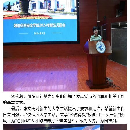
紧接着，组织员刘慧为新生们讲解了发展党员的流程和相关工作
的基本要求。
最后，张文涛对新生的大学生活提出了要求和期许，希望新生们
自立自强，尽快适应大学生活，秉承“公诚勇毅”校训和“三实一新”校
风，为“总师型”人才的培养打下坚实基础，敢为人先，为国铸剑。