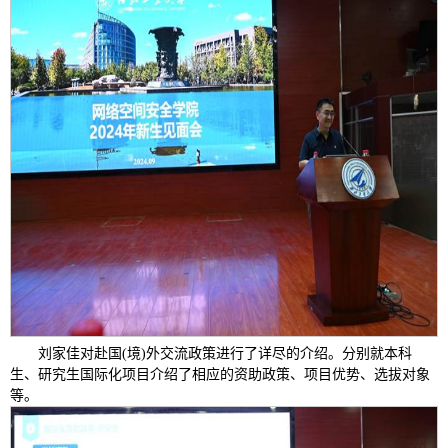
刘家佳对赴国(境)外交流政策进行了详尽的介绍。分别就本科
生、研究生国际化项目介绍了相应的资助政策、项目优势、选拔对象
等。