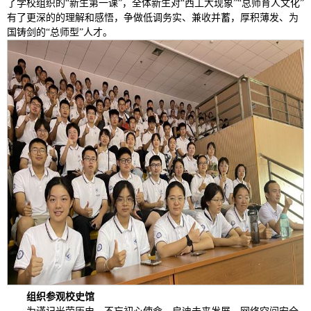
了学校组织的“新生第一课”，全体新生对“西工大现象”“总师育人文化”
有了更深的的理解和感悟，争做低调务实、兼收并蓄，厚积薄发、为
国铸剑的“总师型”人才。
组织参观校史馆