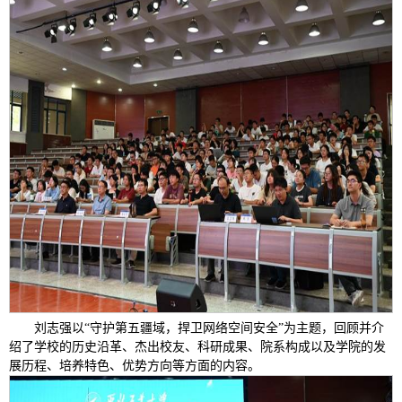
刘志强以“守护第五疆域，捍卫网络空间安全”为主题，回顾并介
绍了学校的历史沿革、杰出校友、科研成果、院系构成以及学院的发
展历程、培养特色、优势方向等方面的内容。