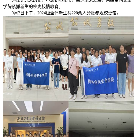
为谨记光荣历史，不忘初心使命，启迪未来发展，网络空间安全
学院紧抓新生的校史校情教育。
9月2日下午，2024级全体新生共220余人分批参观校史馆。