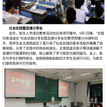
社会实践暨选课分享会
此外，新生入学适应教育活动也在有序开展中。9月1日晚，“实践
归来话成长”社会实践分享会暨选课分享会在教学西楼D206顺利召
开。院学生会主席团成员丁晟介绍了社会实践的基本流程并展播了成
果视频，分享了实践中的体会和成长。主席团成员周子博详细讲解了
选课时可能遇到的问题，耐心解答了学习规划方面的疑问。会上，新
生与学长们畅所欲言，就刚刚扬帆起航的大学生活进行讨论，为新生
们提供具体可行的指导。