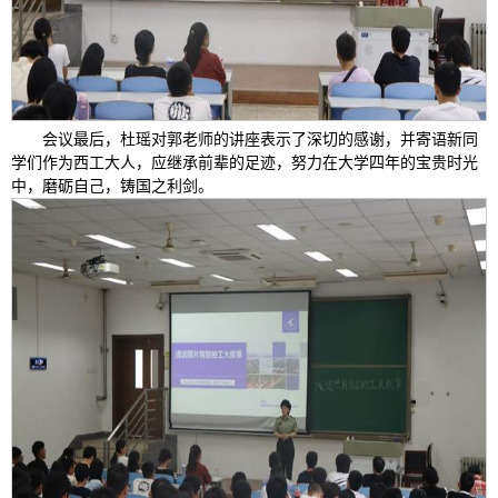
会议最后，杜瑶对郭老师的讲座表示了深切的感谢，并寄语新同
学们作为西工大人，应继承前辈的足迹，努力在大学四年的宝贵时光
中，磨砺自己，铸国之利剑。