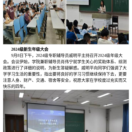
2024级新生年级大会
9月8日下午，2024级专职辅导员戚明平主持召开2024级年级大
会。会议伊始，学院兼职辅导员肖伟宁就学生关心的奖助体系、综测
政策进行了详细的说明，为新生答疑解惑。戚明平向同学们强调了大
学学习生活的重要性，指出要将良好的学习习惯继续保持下去，更要
注意人身、财产、交通、宿舍等安全，祝愿大家在学校度过充实而又
快乐的四年。