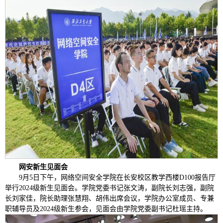
网安新生见面会
9月5日下午，网络空间安全学院在长安校区教学西楼D100报告厅
举行2024级新生见面会。学院党委书记张文涛，副院长刘志强，副院
长刘家佳，院长助理张慧翔、胡伟出席会议，学院办公室成员、专兼
职辅导员及2024级新生参会，见面会由学院党委副书记杜瑶主持。