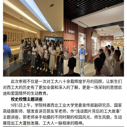
此次参观不仅是一次对工大八十余载辉煌岁月的回顾，让新生们
对西工大的历史有了更加全面和深入的了解，更是一场深刻的思想启
迪和爱国情怀的生动教育。
校史校情主题讲座
9月5日上午，学院特邀西北工业大学党委宣传部副研究员、国家
高级摄影师、银发宣讲员郭友军老师，作“浅谈图片背后的工大故事”
主题讲座，郭老师亲手拍摄的不同时期的校园风光、师生风貌，生动
展现出工大蓬勃发展、工大人一脉相承的精神。