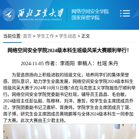
当前位置:
首页
>
学生工作
>
学生动态
> 正文
网络空间安全学院2024级本科生班级风采大赛顺利举行！
2024-11-05
作者：李雨阳 审稿人：杜瑶 朱丹
为营造昂扬向上积极进取的班级文化，培养同学们的集体荣誉
感、团队意识，助力学生全面发展，网络空间安全学院2024级本科生
班级风采大赛于2024年10月31日晚7点在马克思主义学院报告厅顺利举
行。网络空间安全学院党委副书记杜瑶，辅导员王昌昌、毛伯敏，
2024级班主任彭弘毅、陈穆林、刘洋、惠哲，校学生会主席团成员乔
迁，学院团委副书记卫嘉轩、胥庚炜，学院学生会主席团成员丁晟、
周子博，研究生会主席团成员黄晓鹏等与全体2024级本科生一同参加
了大赛。此次大赛由王少君主持。