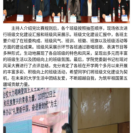
主持人介绍完比赛规则后，各个班级按照抽签顺序，现场依次进
行班级文化建设汇报和班级风采展示。班级文化建设汇报中，各班主
要介绍了在班委构成、班级风气、班训、班徽、班旗以及班级活动等
方面的建设成果。班级风采展示环节各班通过歌唱班歌、表演节目等
多种形式，生动地展现了各自班级的特色和风采，呈现出多元而丰富
的班级生活以及团结向上的班级氛围。最后，学院党委副书记杜瑶对
风采大赛进行了点评总结，充分肯定了各班在开学两个多月以来开展
的丰富多彩、积极向上的班级活动，希望同学们将班级文化建设为契
机，在未来的大学生活中团结友爱，不断超越自我，为筑牢祖国第五
疆域贡献力量。