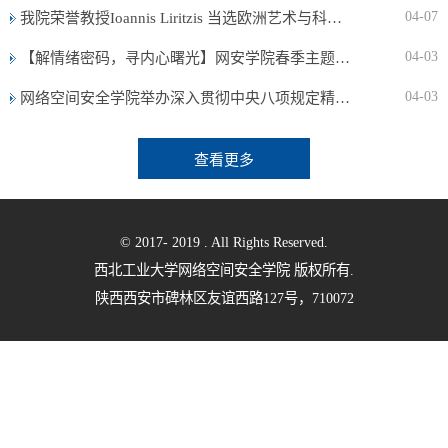
04-07
我院荣誉教授Ioannis Liritzis 当选欧洲艺术与科学院副主席
04-03
【解情绪密码，寻内心曙光】网安学院春季主题心理活动圆满结束！
04-03
网络空间安全学院举办深入贯彻中央八项规定精神学习教育读书班
查看更多
© 2017- 2019 . All Rights Reserved.
西北工业大学网络空间安全学院 版权所有.
陕西西安市碑林区友谊西路127号，710072