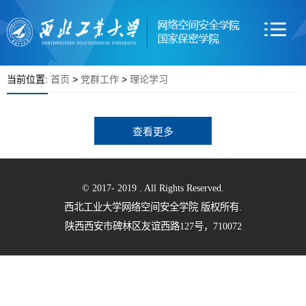
当前位置:
首页
>
党群工作
>
理论学习
查看更多
© 2017- 2019 . All Rights Reserved.
西北工业大学网络空间安全学院 版权所有.
陕西西安市碑林区友谊西路127号，710072