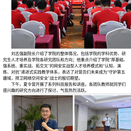
刘志强副院长介绍了学院的整体情况，包括学院的学科优势、研
究生人才培养及学院各研究团队和方向；他重点介绍了学院“厚基础、
强系统、重实战、拓交叉”的网安实战型人才培养模式和“认知、演
练、对抗”递进式实践教学体系，表达了对营员们未来成为“守护第五
疆域，捍卫网络空间安全”战士的殷切期望。
下午，夏令营开展了系列科技报告和讲座。各团队教师就同学们
感兴趣的研究方向进行了探讨，气氛热烈活跃。