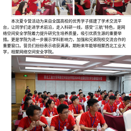
本次夏令营活动为来自全国高校的优秀学子搭建了学术交流平
台，让同学们走进学术前沿，走入科研一线，感受“三航”特色，是网
络空间安全学院着力提升研究生培养质量，吸引优质生源的重要举
措。更是学院为进一步展示学科影响力，加强和兄弟院校交流合作的
重要窗口。营员们纷纷表示收获满满，期盼来年能够相聚西北工业大
学，相聚网络空间安全学院。