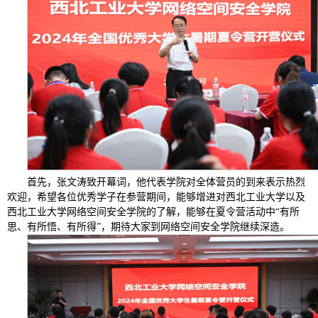
首先，张文涛致开幕词，他代表学院对全体营员的到来表示热烈
欢迎，希望各位优秀学子在参营期间，能够增进对西北工业大学以及
西北工业大学网络空间安全学院的了解，能够在夏令营活动中“有所
思、有所悟、有所得”，期待大家到网络空间安全学院继续深造。