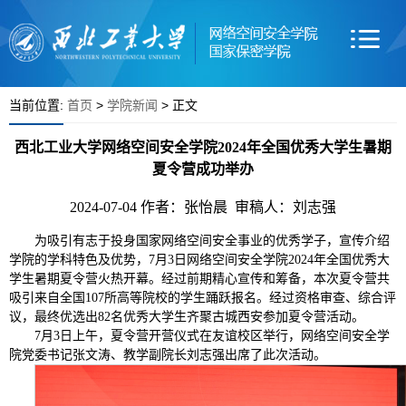
当前位置:
首页
>
学院新闻
> 正文
西北工业大学网络空间安全学院2024年全国优秀大学生暑期
夏令营成功举办
2024-07-04
作者：张怡晨 审稿人：刘志强
为吸引有志于投身国家网络空间安全事业的优秀学子，宣传介绍
学院的学科特色及优势，7月3日网络空间安全学院2024年全国优秀大
学生暑期夏令营火热开幕。经过前期精心宣传和筹备，本次夏令营共
吸引来自全国107所高等院校的学生踊跃报名。经过资格审查、综合评
议，最终优选出82名优秀大学生齐聚古城西安参加夏令营活动。
7月3日上午，夏令营开营仪式在友谊校区举行，网络空间安全学
院党委书记张文涛、教学副院长刘志强出席了此次活动。