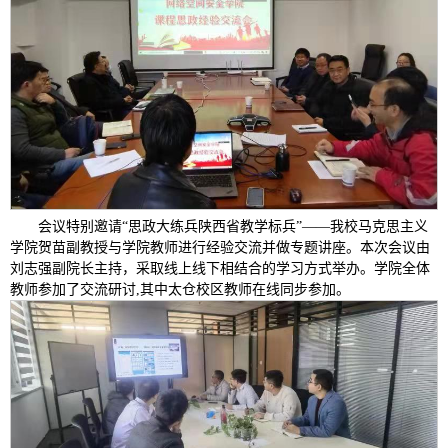
会议特别邀请“思政大练兵陕西省教学标兵”——我校马克思主义
学院贺苗副教授与学院教师进行经验交流并做专题讲座。本次会议由
刘志强副院长主持，采取线上线下相结合的学习方式举办。学院全体
教师参加了交流研讨,其中太仓校区教师在线同步参加。