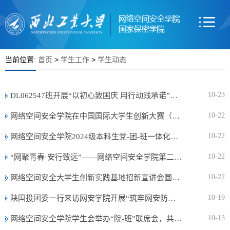
当前位置:
首页
>
学生工作
>
学生动态
10-23
DL062547班开展“以初心致国庆 用行动践承诺”庆国庆主题团日活动
10-22
网络空间安全学院在中国国际大学生创新大赛（2025）中创历史佳绩
10-22
网络空间安全学院2024级本科生党-团-班一体化建设联席会顺利召开
10-22
“网聚青春·安行致远”——网络空间安全学院第二课堂育人纪实一（内附本周预告）
10-22
网络空间安全大学生创新实践基地招新宣讲会圆满落幕
10-19
陕国投团委一行来访网安学院开展“筑牢网安防线 护航金融未来”交流共建活动
10-13
网络空间安全学院学生会举办“院-班”联席会，共话优良班风学风创建经验