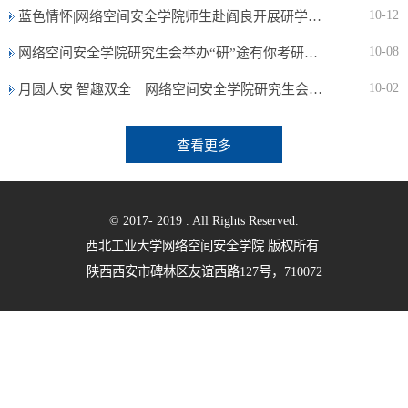
10-12
蓝色情怀|网络空间安全学院师生赴阎良开展研学实践
10-08
网络空间安全学院研究生会举办“研”途有你考研经验分享会
10-02
月圆人安 智趣双全｜网络空间安全学院研究生会举办中秋文化活动
查看更多
© 2017- 2019 . All Rights Reserved.
西北工业大学网络空间安全学院 版权所有.
陕西西安市碑林区友谊西路127号，710072